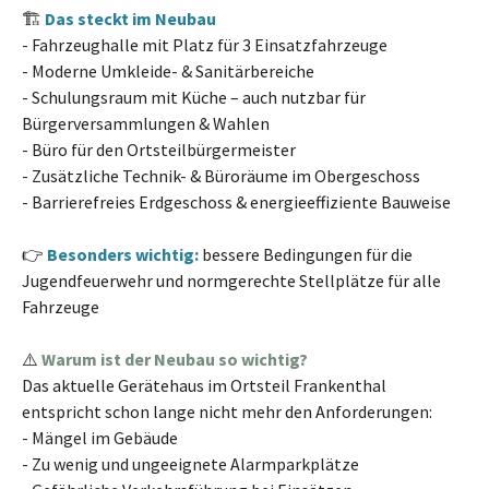
🏗️
Das steckt im Neubau
- Fahrzeughalle mit Platz für 3 Einsatzfahrzeuge
- Moderne Umkleide- & Sanitärbereiche
- Schulungsraum mit Küche – auch nutzbar für
Bürgerversammlungen & Wahlen
- Büro für den Ortsteilbürgermeister
- Zusätzliche Technik- & Büroräume im Obergeschoss
- Barrierefreies Erdgeschoss & energieeffiziente Bauweise
👉
Besonders wichtig:
bessere Bedingungen für die
Jugendfeuerwehr und normgerechte Stellplätze für alle
Fahrzeuge
⚠️
Warum ist der Neubau so wichtig?
Das aktuelle Gerätehaus im Ortsteil Frankenthal
entspricht schon lange nicht mehr den Anforderungen:
- Mängel im Gebäude
- Zu wenig und ungeeignete Alarmparkplätze