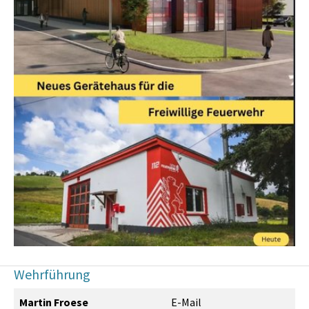
Wehrführung
Martin Froese
E-Mail