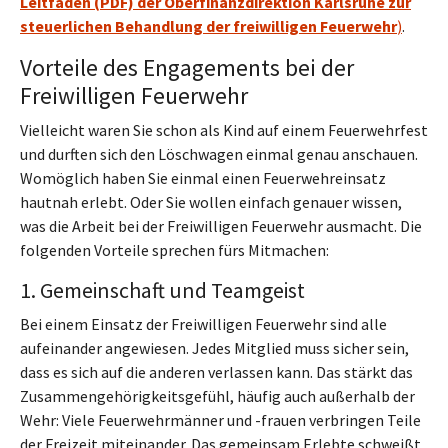
Leitfaden (PDF) der Oberfinanzdirektion Karlsruhe zur
steuerlichen Behandlung der freiwilligen Feuerwehr
)
.
Vorteile des Engagements bei der
Freiwilligen Feuerwehr
Vielleicht waren Sie schon als Kind auf einem Feuerwehrfest
und durften sich den Löschwagen einmal genau anschauen.
Womöglich haben Sie einmal einen Feuerwehreinsatz
hautnah erlebt. Oder Sie wollen einfach genauer wissen,
was die Arbeit bei der Freiwilligen Feuerwehr ausmacht. Die
folgenden Vorteile sprechen fürs Mitmachen:
1. Gemeinschaft und Teamgeist
Bei einem Einsatz der Freiwilligen Feuerwehr sind alle
aufeinander angewiesen. Jedes Mitglied muss sicher sein,
dass es sich auf die anderen verlassen kann. Das stärkt das
Zusammengehörigkeitsgefühl, häufig auch außerhalb der
Wehr: Viele Feuerwehrmänner und -frauen verbringen Teile
der Freizeit miteinander. Das gemeinsam Erlebte schweißt