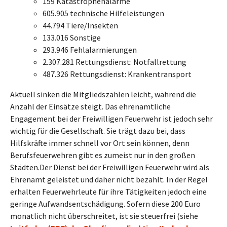
159 Katastrophenalarme
605.905 technische Hilfeleistungen
44.794 Tiere/Insekten
133.016 Sonstige
293.946 Fehlalarmierungen
2.307.281 Rettungsdienst: Notfallrettung
487.326 Rettungsdienst: Krankentransport
Aktuell sinken die Mitgliedszahlen leicht, während die
Anzahl der Einsätze steigt. Das ehrenamtliche
Engagement bei der Freiwilligen Feuerwehr ist jedoch sehr
wichtig für die Gesellschaft. Sie trägt dazu bei, dass
Hilfskräfte immer schnell vor Ort sein können, denn
Berufsfeuerwehren gibt es zumeist nur in den großen
Städten.Der Dienst bei der Freiwilligen Feuerwehr wird als
Ehrenamt geleistet und daher nicht bezahlt. In der Regel
erhalten Feuerwehrleute für ihre Tätigkeiten jedoch eine
geringe Aufwandsentschädigung. Sofern diese 200 Euro
monatlich nicht überschreitet, ist sie steuerfrei (siehe