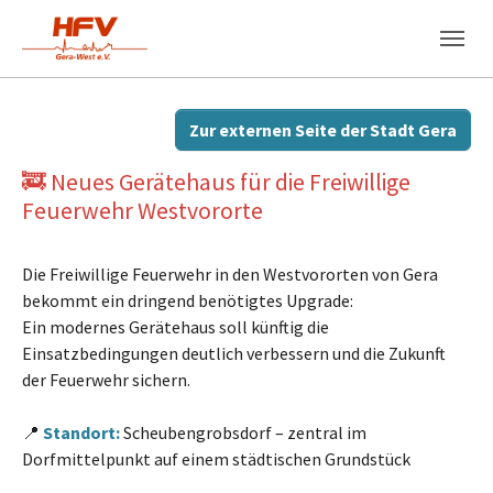
Skip to main navigation
Zum Hauptinhalt springen
Skip to page footer
Zur externen Seite der Stadt Gera
🚒 Neues Gerätehaus für die Freiwillige
Feuerwehr Westvororte
Die Freiwillige Feuerwehr in den Westvororten von Gera
bekommt ein dringend benötigtes Upgrade:
Ein modernes Gerätehaus soll künftig die
Einsatzbedingungen deutlich verbessern und die Zukunft
der Feuerwehr sichern.
📍
Standort:
Scheubengrobsdorf – zentral im
Dorfmittelpunkt auf einem städtischen Grundstück