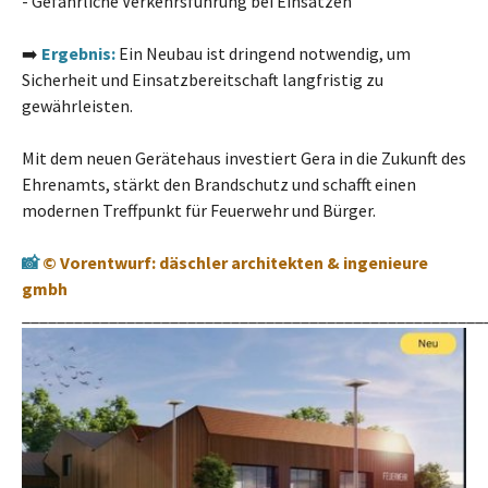
- Gefährliche Verkehrsführung bei Einsätzen
➡️
Ergebnis:
Ein Neubau ist dringend notwendig, um
Sicherheit und Einsatzbereitschaft langfristig zu
gewährleisten.
Mit dem neuen Gerätehaus investiert Gera in die Zukunft des
Ehrenamts, stärkt den Brandschutz und schafft einen
modernen Treffpunkt für Feuerwehr und Bürger.
📸
© Vorentwurf: däschler architekten & ingenieure
gmbh
_____________________________________________________
Show larger version