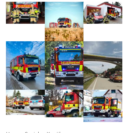
Show larger version
Show larger version
Show larger version
Show larger version
Show larger version
Show larger version
Show larger version
Show larger version
Show larger version