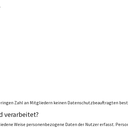
.
eringen Zahl an Mitgliedern keinen Datenschutzbeauftragten beste
 verarbeitet?
hiedene Weise personenbezogene Daten der Nutzer erfasst. Perso