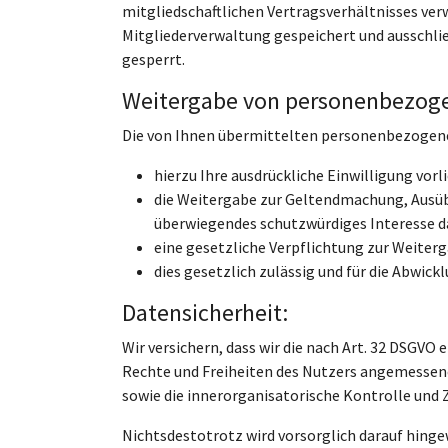
mitgliedschaftlichen Vertragsverhältnisses ver
Mitgliederverwaltung gespeichert und ausschlie
gesperrt.
Weitergabe von personenbezog
Die von Ihnen übermittelten personenbezogene
hierzu Ihre ausdrückliche Einwilligung vorli
die Weitergabe zur Geltendmachung, Ausübu
überwiegendes schutzwürdiges Interesse da
eine gesetzliche Verpflichtung zur Weiterga
dies gesetzlich zulässig und für die Abwickl
Datensicherheit:
Wir versichern, dass wir die nach Art. 32 DSGV
Rechte und Freiheiten des Nutzers angemessenes
sowie die innerorganisatorische Kontrolle und 
Nichtsdestotrotz wird vorsorglich darauf hinge