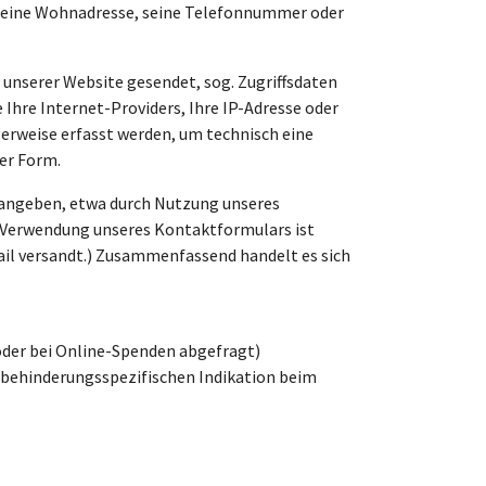
, seine Wohnadresse, seine Telefonnummer oder
unserer Website gesendet, sog. Zugriffsdaten
Ihre Internet-Providers, Ihre IP-Adresse oder
gerweise erfasst werden, um technisch eine
er Form.
 angeben, etwa durch Nutzung unseres
e Verwendung unseres Kontaktformulars ist
ail versandt.) Zusammenfassend handelt es sich
der bei Online-Spenden abgefragt)
 behinderungsspezifischen Indikation beim