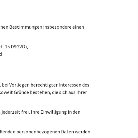
lichen Bestimmungen insbesondere einen
t. 15 DSGVO),
d
 bei Vorliegen berechtigter Interessen des
oweit Gründe bestehen, die sich aus Ihrer
ederzeit frei, Ihre Einwilligung in den
etreffenden personenbezogenen Daten werden