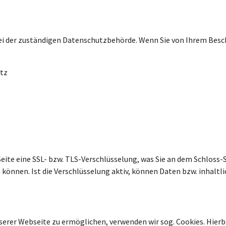
 bei der zuständigen Datenschutzbehörde. Wenn Sie von Ihrem B
utz
Seite eine SSL- bzw. TLS-Verschlüsselung, was Sie an dem Schloss-
 können. Ist die Verschlüsselung aktiv, können Daten bzw. inhaltl
er Webseite zu ermöglichen, verwenden wir sog. Cookies. Hierbei