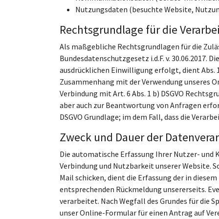
Nutzungsdaten (besuchte Website, Nutzun
Rechtsgrundlage für die Verarbe
Als maßgebliche Rechtsgrundlagen für die Zulä
Bundesdatenschutzgesetz i.d.F. v. 30.06.2017. D
ausdrücklichen Einwilligung erfolgt, dient Abs
Zusammenhang mit der Verwendung unseres Onlin
Verbindung mit Art. 6 Abs. 1 b) DSGVO Rechtsgr
aber auch zur Beantwortung von Anfragen erforder
DSGVO Grundlage; im dem Fall, dass die Verarbei
Zweck und Dauer der Datenverar
Die automatische Erfassung Ihrer Nutzer- und
Verbindung und Nutzbarkeit unserer Website. S
Mail schicken, dient die Erfassung der in die
entsprechenden Rückmeldung unsererseits. Even
verarbeitet. Nach Wegfall des Grundes für die S
unser Online-Formular für einen Antrag auf Ve