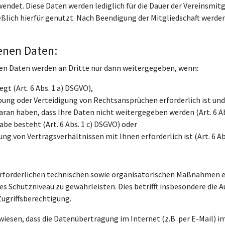
wendet. Diese Daten werden lediglich für die Dauer der Vereinsmi
ßlich hierfür genutzt. Nach Beendigung der Mitgliedschaft werde
enen Daten:
n Daten werden an Dritte nur dann weitergegeben, wenn:
egt (Art. 6 Abs. 1 a) DSGVO),
ng oder Verteidigung von Rechtsansprüchen erforderlich ist und 
ran haben, dass Ihre Daten nicht weitergegeben werden (Art. 6 Ab
be besteht (Art. 6 Abs. 1 c) DSGVO) oder
ung von Vertragsverhältnissen mit Ihnen erforderlich ist (Art. 6 Ab
O erforderlichen technischen sowie organisatorischen Maßnahmen er
 Schutzniveau zu gewährleisten. Dies betrifft insbesondere die 
Zugriffsberechtigung.
wiesen, dass die Datenübertragung im Internet (z.B. per E-Mail) 