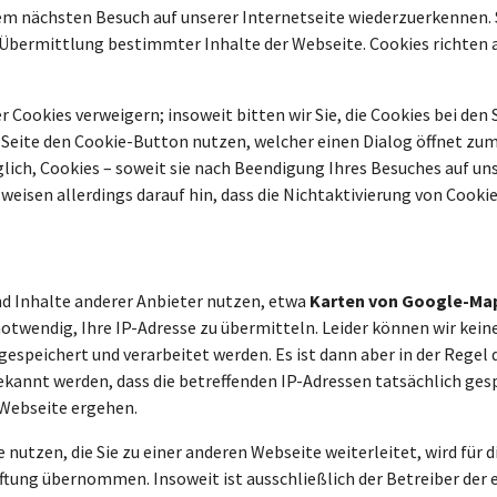
m nächsten Besuch auf unserer Internetseite wiederzuerkennen. S
e Übermittlung bestimmter Inhalte der Webseite. Cookies richten
r Cookies verweigern; insoweit bitten wir Sie, die Cookies bei den
r Seite den Cookie-Button nutzen, welcher einen Dialog öffnet zu
glich, Cookies – soweit sie nach Beendigung Ihres Besuches auf 
weisen allerdings darauf hin, dass die Nichtaktivierung von Cook
nd Inhalte anderer Anbieter nutzen, etwa
Karten von Google-Ma
notwendig, Ihre IP-Adresse zu übermitteln. Leider können wir kein
gespeichert und verarbeitet werden. Es ist dann aber in der Regel
bekannt werden, dass die betreffenden IP-Adressen tatsächlich ges
 Webseite ergehen.
 nutzen, die Sie zu einer anderen Webseite weiterleitet, wird für 
ftung übernommen. Insoweit ist ausschließlich der Betreiber de