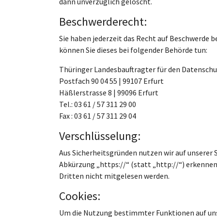
dann unverzüglich gelöscht.
Beschwerderecht:
Sie haben jederzeit das Recht auf Beschwerde
können Sie dieses bei folgender Behörde tun:
Thüringer Landesbauftragter für den Datensch
Postfach 90 04 55 | 99107 Erfurt
Häßlerstrasse 8 | 99096 Erfurt
Tel.: 03 61 / 57 311 29 00
Fax : 03 61 / 57 311 29 04
Verschlüsselung:
Aus Sicherheitsgründen nutzen wir auf unserer 
Abkürzung „https://“ (statt „http://“) erkennen
Dritten nicht mitgelesen werden.
Cookies:
Um die Nutzung bestimmter Funktionen auf unser