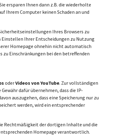
ie ersparen Ihnen dann z.B. die wiederholte
 auf Ihrem Computer keinen Schaden an und
 Sicherheitseinstellungen Ihres Browsers zu
m Einstellen Ihrer Entscheidungen zu Nutzung
unserer Homepage ohnehin nicht automatisch
ies zu Einschränkungen bei den betreffenden
ps
oder
Videos von YouTube
. Zur vollständigen
e Gewähr dafür übernehmen, dass die IP-
 davon auszugehen, dass eine Speicherung nur zu
peichert werden, wird ein entsprechender
die Rechtmäßigkeit der dortigen Inhalte und die
r entsprechenden Homepage verantwortlich.