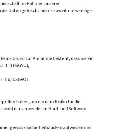
tgliedschaft im Rahmen unserer
n die Daten gelöscht oder – soweit notwendig –
keine Grund zur Annahme besteht, dass Sie ein
s. 1 f) DSGVO),
s. 1 b) DSGVO).
griffen haben, um ein dem Risiko für die
Auswahl der verwendeten Hard- und Software
immer gewisse Sicherheitslücken aufweisen und