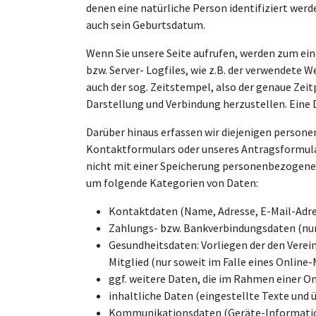
denen eine natürliche Person identifiziert we
auch sein Geburtsdatum.
Wenn Sie unsere Seite aufrufen, werden zum ei
bzw. Server- Logfiles, wie z.B. der verwendete
auch der sog. Zeitstempel, also der genaue Zei
Darstellung und Verbindung herzustellen. Eine 
Darüber hinaus erfassen wir diejenigen person
Kontaktformulars oder unseres Antragsformular
nicht mit einer Speicherung personenbezogenen
um folgende Kategorien von Daten:
Kontaktdaten (Name, Adresse, E-Mail-Adre
Zahlungs- bzw. Bankverbindungsdaten (nu
Gesundheitsdaten: Vorliegen der den Vere
Mitglied (nur soweit im Falle eines Online
ggf. weitere Daten, die im Rahmen einer 
inhaltliche Daten (eingestellte Texte und 
Kommunikationsdaten (Geräte-Informatio