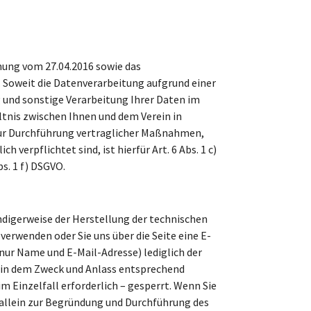
nung vom 27.04.2016 sowie das
O. Soweit die Datenverarbeitung aufgrund einer
g und sonstige Verarbeitung Ihrer Daten im
tnis zwischen Ihnen und dem Verein in
 zur Durchführung vertraglicher Maßnahmen,
verpflichtet sind, ist hierfür Art. 6 Abs. 1 c)
s. 1 f) DSGVO.
igerweise der Herstellung der technischen
rwenden oder Sie uns über die Seite eine E-
ur Name und E-Mail-Adresse) lediglich der
lein dem Zweck und Anlass entsprechend
m Einzelfall erforderlich – gesperrt. Wenn Sie
allein zur Begründung und Durchführung des