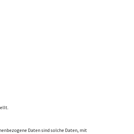
llt.
nenbezogene Daten sind solche Daten, mit