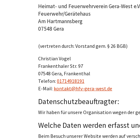
Heimat- und Feuerwehrverein Gera-West e.V
Feuerwehr/Gerätehaus
Am Hartmannsberg
07548 Gera
(vertreten durch: Vorstand gem. § 26 BGB)
Christian Vogel
Frankenthaler Str. 97
07548 Gera, Frankenthal
Telefon:
01714918191
E-Mail:
kontakt@hfv-gera-west.de
Datenschutzbeauftragter:
Wir haben für unsere Organisation wegen der g
Welche Daten werden erfasst und
Beim Besuch unserer Website werden auf versc