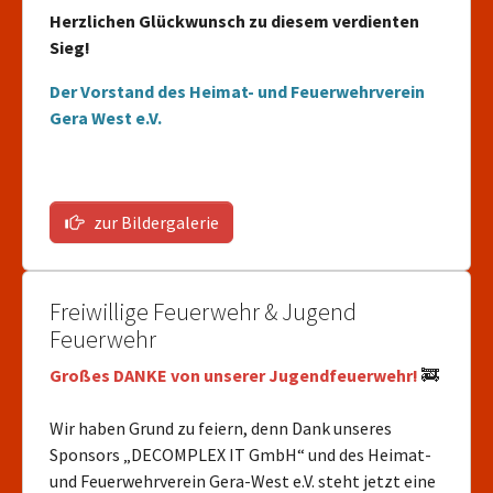
Herzlichen Glückwunsch zu diesem verdienten
Sieg!
Der Vorstand des Heimat- und Feuerwehrverein
Gera West e.V.
zur Bildergalerie
Freiwillige Feuerwehr & Jugend
Feuerwehr
Großes DANKE von unserer Jugendfeuerwehr!
🚒
Wir haben Grund zu feiern, denn Dank unseres
Sponsors „DECOMPLEX IT GmbH“ und des Heimat-
und Feuerwehrverein Gera-West e.V. steht jetzt eine