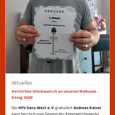
Aktuelles
Herzlichen Glückwunsch an unseren Maibaum-
König 2026!
Der
HFV Gera-West e. V.
gratuliert
Andreas Kaiser
ganz herzlich zum Gewinn des Kegelwettbewerbs