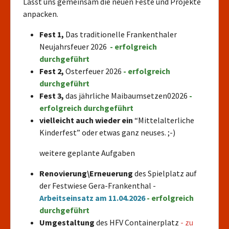
Lasst uns gemeinsam die neuen Feste und Projekte
anpacken.
Fest 1,
Das traditionelle Frankenthaler
Neujahrsfeuer 2026
- erfolgreich
durchgeführt
Fest 2,
Osterfeuer 2026
- erfolgreich
durchgeführt
Fest 3,
das jährliche Maibaumsetzen02026
-
erfolgreich durchgeführt
vielleicht auch wieder ein
“Mittelalterliche
Kinderfest” oder etwas ganz neuses. ;-)
weitere geplante Aufgaben
Renovierung\
Erneuerung
des Spielplatz auf
der Festwiese Gera-Frankenthal -
Arbeitseinsatz am 11.04.2026
- erfolgreich
durchgeführt
Umgestaltung
des HFV
Containerplatz
- zu