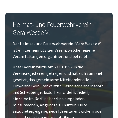
Heimat- und Feuerwehrverein
Gera West e.V.
Der Heimat- und Feuerwehrverein “Gera West e.V.”
ist ein gemeinnütziger Verein, welcher eigene
Veranstaltungen organisiert und betreibt.
Unser Verein wurde am 27.01.1992 in das
Vereinsregister eingetragen und hat sich zum Ziel
gesetzt, das gemeinsame Miteinander aller
Einwohner von Frankenthal, Windischenbernsdorf
und Scheubengrobsdorf zu fördern. Jede(r)
einzelne im Dorf ist herzlich eingeladen,
mitzumachen, Angebote zu nutzen, Hilfe
anzubieten, eigene/neue Ideen zu entwickeln oder
sich auf sonstige Art zu beteiligen.