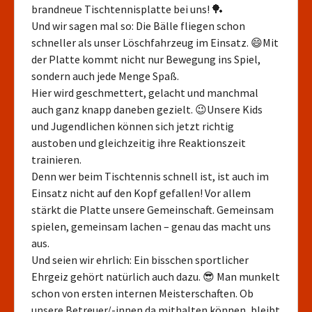
brandneue Tischtennisplatte bei uns! 🏓
Und wir sagen mal so: Die Bälle fliegen schon
schneller als unser Löschfahrzeug im Einsatz. 😄Mit
der Platte kommt nicht nur Bewegung ins Spiel,
sondern auch jede Menge Spaß.
Hier wird geschmettert, gelacht und manchmal
auch ganz knapp daneben gezielt. 😉Unsere Kids
und Jugendlichen können sich jetzt richtig
austoben und gleichzeitig ihre Reaktionszeit
trainieren.
Denn wer beim Tischtennis schnell ist, ist auch im
Einsatz nicht auf den Kopf gefallen! Vor allem
stärkt die Platte unsere Gemeinschaft. Gemeinsam
spielen, gemeinsam lachen – genau das macht uns
aus.
Und seien wir ehrlich: Ein bisschen sportlicher
Ehrgeiz gehört natürlich auch dazu. 😎 Man munkelt
schon von ersten internen Meisterschaften. Ob
unsere Betreuer/-innen da mithalten können, bleibt