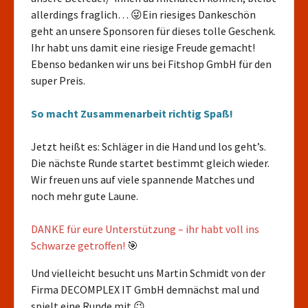
allerdings fraglich… 😜Ein riesiges Dankeschön
geht an unsere Sponsoren für dieses tolle Geschenk.
Ihr habt uns damit eine riesige Freude gemacht!
Ebenso bedanken wir uns bei Fitshop GmbH für den
super Preis.
So macht Zusammenarbeit richtig Spaß!
Jetzt heißt es: Schläger in die Hand und los geht’s.
Die nächste Runde startet bestimmt gleich wieder.
Wir freuen uns auf viele spannende Matches und
noch mehr gute Laune.
DANKE für eure Unterstützung – ihr habt voll ins
Schwarze getroffen!
🎯
Und vielleicht besucht uns Martin Schmidt von der
Firma DECOMPLEX IT GmbH demnächst mal und
spielt eine Runde mit 😉