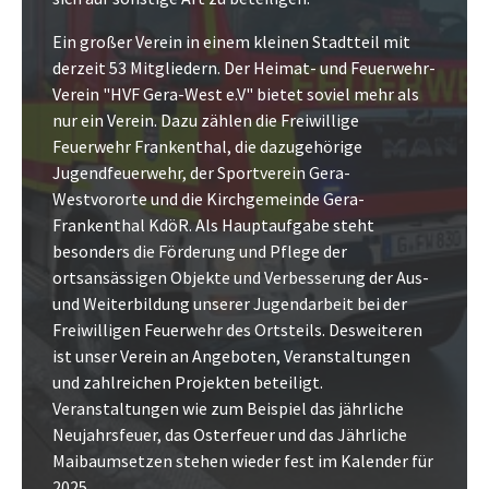
Ein großer Verein in einem kleinen Stadtteil mit
derzeit 53 Mitgliedern. Der Heimat- und Feuerwehr-
Verein "HVF Gera-West e.V" bietet soviel mehr als
nur ein Verein. Dazu zählen die Freiwillige
Feuerwehr Frankenthal, die dazugehörige
Jugendfeuerwehr, der Sportverein Gera-
Westvororte und die Kirchgemeinde Gera-
Frankenthal KdöR. Als Hauptaufgabe steht
besonders die Förderung und Pflege der
ortsansässigen Objekte und Verbesserung der Aus-
und Weiterbildung unserer Jugendarbeit bei der
Freiwilligen Feuerwehr des Ortsteils. Desweiteren
ist unser Verein an Angeboten, Veranstaltungen
und zahlreichen Projekten beteiligt.
Veranstaltungen wie zum Beispiel das jährliche
Neujahrsfeuer, das Osterfeuer und das Jährliche
Maibaumsetzen stehen wieder fest im Kalender für
2025.